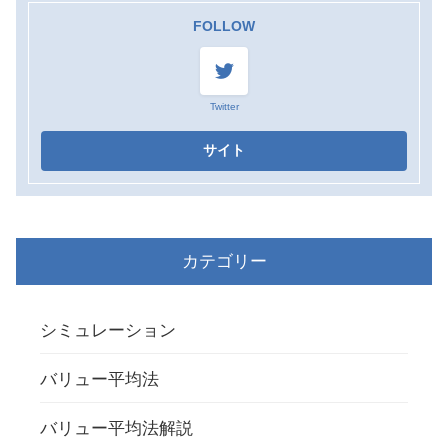
FOLLOW
Twitter
カテゴリー
シミュレーション
バリュー平均法
バリュー平均法解説