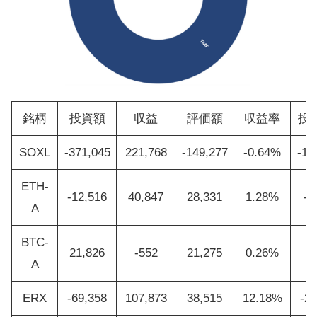
銘柄
投資額
収益
評価額
収益率
投
SOXL
-371,045
221,768
-149,277
-0.64%
-12
ETH-
-12,516
40,847
28,331
1.28%
-4
A
BTC-
21,826
-552
21,275
0.26%
7
A
ERX
-69,358
107,873
38,515
12.18%
-2