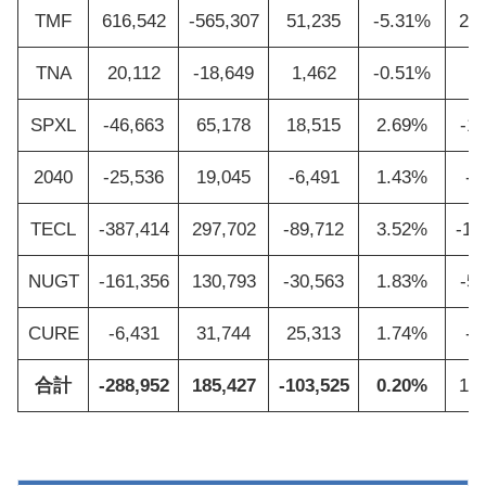
TMF
616,542
-565,307
51,235
-5.31%
21
TNA
20,112
-18,649
1,462
-0.51%
7
SPXL
-46,663
65,178
18,515
2.69%
-1
2040
-25,536
19,045
-6,491
1.43%
-8
TECL
-387,414
297,702
-89,712
3.52%
-13
NUGT
-161,356
130,793
-30,563
1.83%
-5
CURE
-6,431
31,744
25,313
1.74%
-2
合計
-288,952
185,427
-103,525
0.20%
10