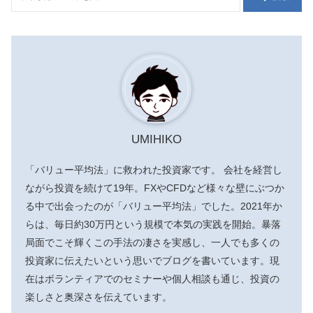
UMIHIKO
「バリュー平均法」に救われた投資家です。 会社を経営し
ながら投資を続けて19年。FXやCFDなど様々な壁にぶつか
る中で出会ったのが「バリュー平均法」でした。2021年か
らは、毎日約30万円という規模で本気の実践を開始。暴落
局面でこそ輝くこの手法の凄さを実感し、一人でも多くの
投資家に伝えたいという思いでブログを書いています。現
在はボランティアでのセミナーや個人相談も通じ、投資の
楽しさと奥深さを伝えています。