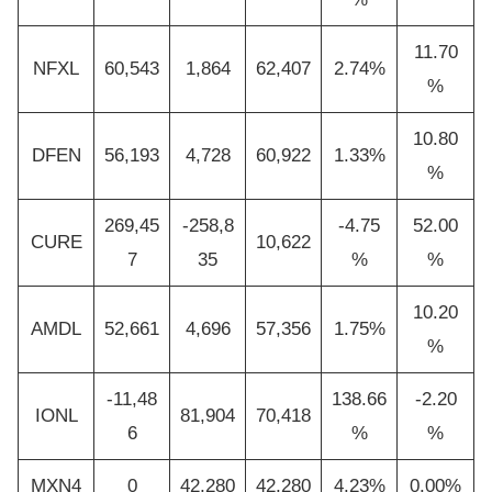
11.70
NFXL
60,543
1,864
62,407
2.74%
%
10.80
DFEN
56,193
4,728
60,922
1.33%
%
269,45
-258,8
-4.75
52.00
CURE
10,622
7
35
%
%
10.20
AMDL
52,661
4,696
57,356
1.75%
%
-11,48
138.66
-2.20
IONL
81,904
70,418
6
%
%
MXN4
0
42,280
42,280
4.23%
0.00%