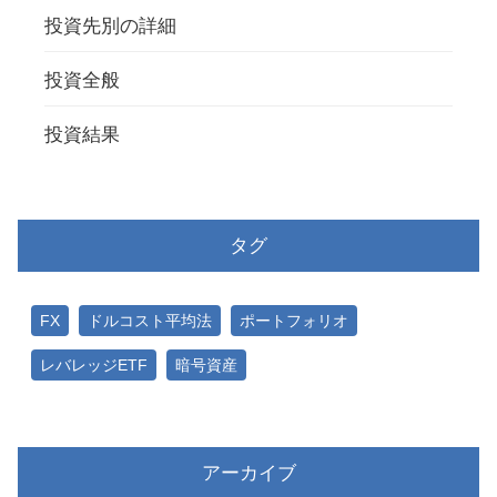
投資先別の詳細
投資全般
投資結果
タグ
FX
ドルコスト平均法
ポートフォリオ
レバレッジETF
暗号資産
アーカイブ