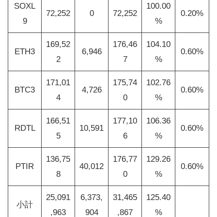
SOXL
100.00
72,252
0
72,252
0.20%
9
%
169,52
176,46
104.10
ETH3
6,946
0.60%
2
7
%
171,01
175,74
102.76
BTC3
4,726
0.60%
4
0
%
166,51
177,10
106.36
RDTL
10,591
0.60%
5
6
%
136,75
176,77
129.26
PTIR
40,012
0.60%
8
0
%
25,091
6,373,
31,465
125.40
小計
,963
904
,867
%