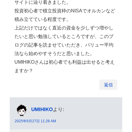
サイトに辿り着きました。
投資初心者で積立投資枠のNISAでオルカンなど
積み立てている程度です。
上記だけではなく直近の資金を少しずつ増やし
たいと思い勉強しているところですが、このブ
ログの記事を読ませていただき、バリュー平均
法なら始めやすそうだと思いました。
UMIHIKOさんは初心者でも利益は出せると考え
ますか？
返信
UMIHIKO
より:
2025年9月27日 11:28 AM