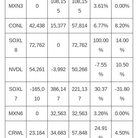
108,15
108,15
MXN3
0
3.61%
0.00%
5
5
CONL
42,438
15,377
57,814
6.77%
8.20%
SOXL
100.00
14.00
72,762
0
72,762
8
%
%
-7.55
10.50
NVDL
54,261
-3,992
50,268
%
%
SOXL
-165,0
386,14
221,13
30.37
-31.80
7
10
7
7
%
%
MXN6
0
32,563
32,563
3.26%
0.00%
24.91
CRWL
23,164
34,683
57,848
4.50%
%