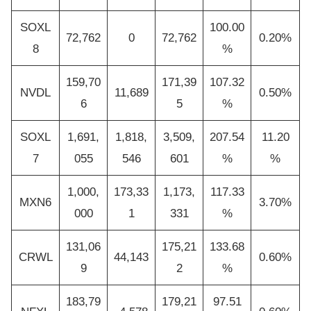
SOXL
100.00
72,762
0
72,762
0.20%
8
%
159,70
171,39
107.32
NVDL
11,689
0.50%
6
5
%
SOXL
1,691,
1,818,
3,509,
207.54
11.20
7
055
546
601
%
%
1,000,
173,33
1,173,
117.33
MXN6
3.70%
000
1
331
%
131,06
175,21
133.68
CRWL
44,143
0.60%
9
2
%
183,79
179,21
97.51