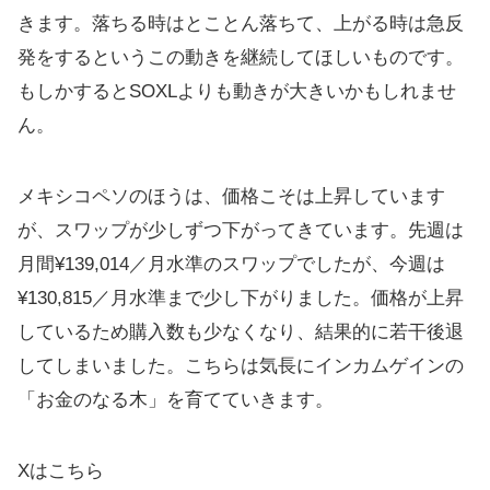
きます。落ちる時はとことん落ちて、上がる時は急反
発をするというこの動きを継続してほしいものです。
もしかするとSOXLよりも動きが大きいかもしれませ
ん。
メキシコペソのほうは、価格こそは上昇しています
が、スワップが少しずつ下がってきています。先週は
月間¥139,014／月水準のスワップでしたが、今週は
¥130,815／月水準まで少し下がりました。価格が上昇
しているため購入数も少なくなり、結果的に若干後退
してしまいました。こちらは気長にインカムゲインの
「お金のなる木」を育てていきます。
Xはこちら