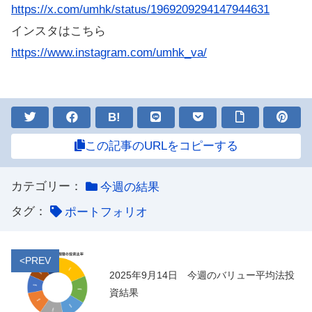
https://x.com/umhk/status/1969209294147944631
インスタはこちら
https://www.instagram.com/umhk_va/
B!
この記事のURLをコピーする
カテゴリー：
今週の結果
タグ：
ポートフォリオ
<PREV
2025年9月14日 今週のバリュー平均法投
資結果