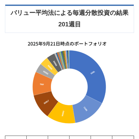
バリュー平均法による毎週分散投資の結果
201週目