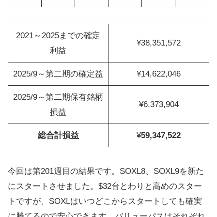
2021～2025までの確定
¥38,351,572
利益
2025/9～第二期の確定益
¥14,622,046
2025/9～第二期保有銘柄
¥6,373,904
損益
総合計損益
¥
59,347,522
今回は第201週目の結果です。SOXL8、SOXL9を新た
にスタートさせました。$32台とわりと高めのスター
トですが、SOXLはいつどこからスタートしても確実
に勝てるので安心できます。バリューパスはそれぞれ