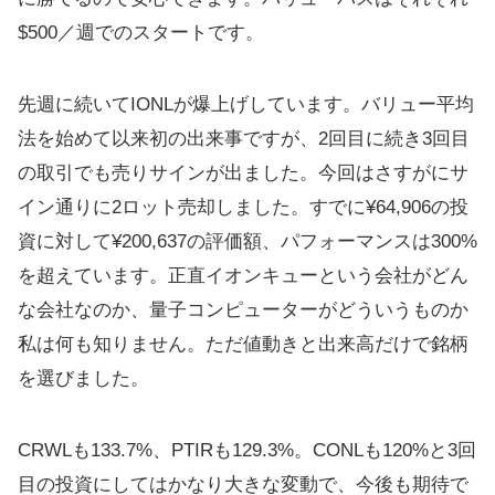
$500／週でのスタートです。
先週に続いてIONLが爆上げしています。バリュー平均
法を始めて以来初の出来事ですが、2回目に続き3回目
の取引でも売りサインが出ました。今回はさすがにサ
イン通りに2ロット売却しました。すでに¥64,906の投
資に対して¥200,637の評価額、パフォーマンスは300%
を超えています。正直イオンキューという会社がどん
な会社なのか、量子コンピューターがどういうものか
私は何も知りません。ただ値動きと出来高だけで銘柄
を選びました。
CRWLも133.7%、PTIRも129.3%。CONLも120%と3回
目の投資にしてはかなり大きな変動で、今後も期待で