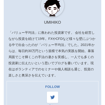
UMIHIKO
「バリュー平均法」に救われた投資家です。 会社を経営し
ながら投資を続けて19年。FXやCFDなど様々な壁にぶつか
る中で出会ったのが「バリュー平均法」でした。2021年か
らは、毎日約30万円という規模で本気の実践を開始。暴落
局面でこそ輝くこの手法の凄さを実感し、一人でも多くの
投資家に伝えたいという思いでブログを書いています。現
在はボランティアでのセミナーや個人相談も通じ、投資の
楽しさと奥深さを伝えています。
FOLLOW