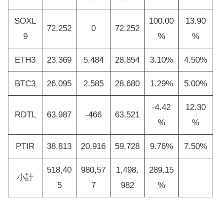
SOXL
100.00
13.90
72,252
0
72,252
9
%
%
ETH3
23,369
5,484
28,854
3.10%
4.50%
BTC3
26,095
2,585
28,680
1.29%
5.00%
-4.42
12.30
RDTL
63,987
-466
63,521
%
%
PTIR
38,813
20,916
59,728
9.76%
7.50%
518,40
980,57
1,498,
289.15
小計
5
7
982
%