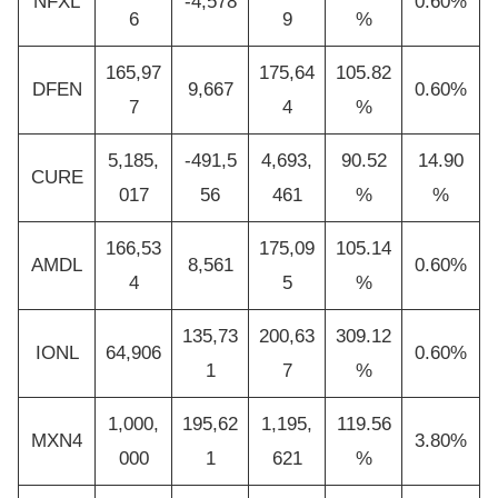
NFXL
-4,578
0.60%
6
9
%
165,97
175,64
105.82
DFEN
9,667
0.60%
7
4
%
5,185,
-491,5
4,693,
90.52
14.90
CURE
017
56
461
%
%
166,53
175,09
105.14
AMDL
8,561
0.60%
4
5
%
135,73
200,63
309.12
IONL
64,906
0.60%
1
7
%
1,000,
195,62
1,195,
119.56
MXN4
3.80%
000
1
621
%