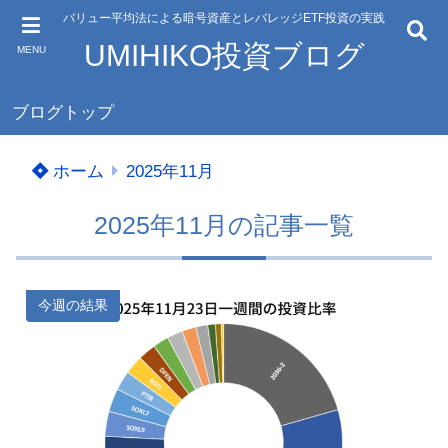
バリュー平均法による暗号資産とレバレッジETF投資の実践
UMIHIKO投資ブログ
MENU
ブログトップ
ホーム
2025年11月
2025年11月の記事一覧
今週の結果