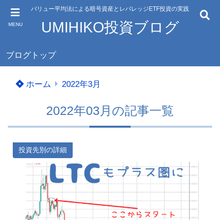
バリュー平均法による暗号資産とレバレッジETF投資の実践
UMIHIKO投資ブログ
MENU
ブログトップ
ホーム
2022年3月
2022年03月の記事一覧
投資先別の詳細