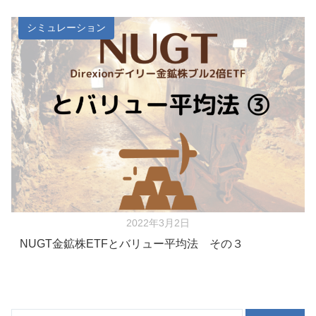
シミュレーション
2022年3月2日
NUGT金鉱株ETFとバリュー平均法 その３