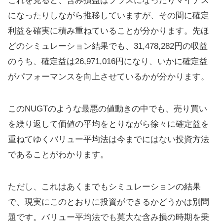
これを見ると、含み損益はプラスになったりマイナス
になったりしながら推移していますが、その間に確定
利益を確実に積み重ねていることが分かります。先ほ
どのシミュレーション結果でも、31,478,282円の収益
のうち、確定益は26,971,016円になり、いかに確定益
がパフォーマンスを向上させているかが分かります。
このNUGTのような最悪の値動きの中でも、売り買い
を繰り返して価値の平均をとりながら徐々に確定益を
重ねてゆくバリュー平均法は今までにはない投資方法
であることがわかります。
ただし、これはあくまでもシミュレーションの結果
で、現実にこのとおりに投資ができるかどうかは別問
題です。バリュー平均法でも莫大な含み損の時期を乗