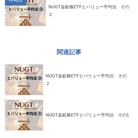
<PREV
NUGT金鉱株ETFとバリュー平均法 その
２
関連記事
NUGT金鉱株ETFとバリュー平均法 その
２
NUGT金鉱株ETFとバリュー平均法 その1