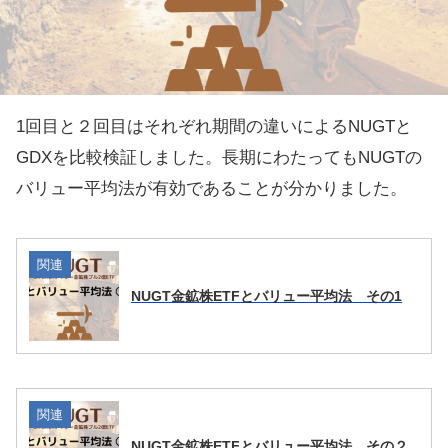
1回目と２回目はそれぞれ期間の違いによるNUGTと
GDXを比較検証しました。長期にわたってもNUGTの
バリュー平均法が有効であることが分かりました。
関連
NUGT金鉱株ETFとバリュー平均法 その1
関連
NUGT金鉱株ETFとバリュー平均法 その２