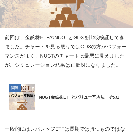
前回は、金鉱株ETFのNUGTとGDXを比較検証してき
ました。チャートを見る限りではGDXの方がパフォー
マンスがよく、NUGTのチャートは最悪に見えました
が、シミュレーション結果は正反対になりました。
関連
NUGT金鉱株ETFとバリュー平均法 その1
一般的にはレバレッジETFは長期では持つものではな