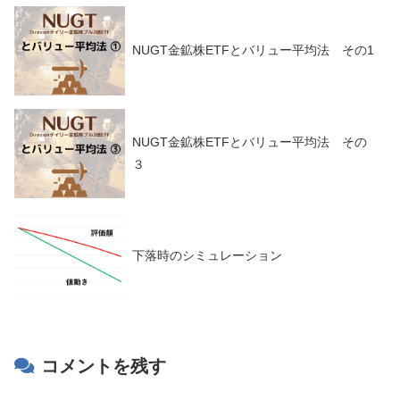
NUGT金鉱株ETFとバリュー平均法 その1
NUGT金鉱株ETFとバリュー平均法 その
３
下落時のシミュレーション
コメントを残す