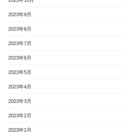
2023年10月
2023年9月
2023年8月
2023年7月
2023年6月
2023年5月
2023年4月
2023年3月
2023年2月
2023年1月