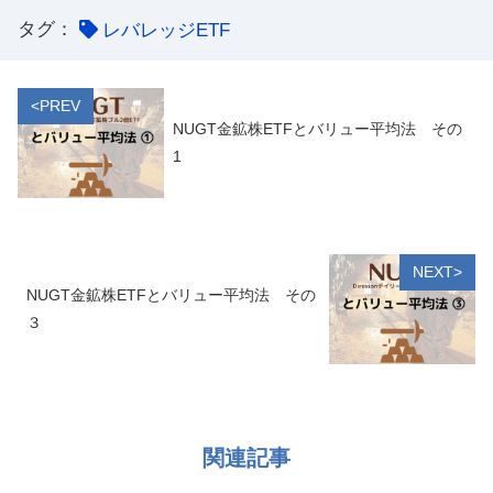
タグ：
レバレッジETF
<PREV
NUGT金鉱株ETFとバリュー平均法 その
1
NEXT>
NUGT金鉱株ETFとバリュー平均法 その
３
関連記事