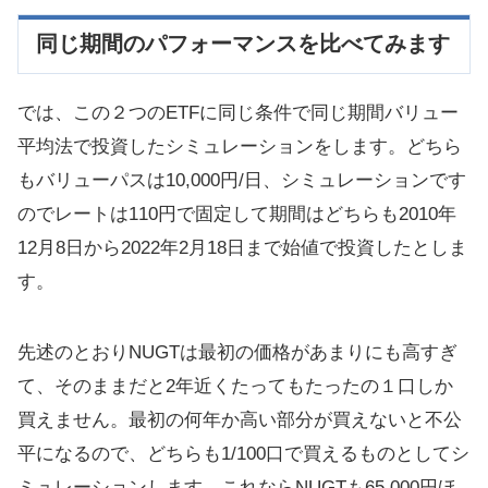
同じ期間のパフォーマンスを比べてみます
では、この２つのETFに同じ条件で同じ期間バリュー
平均法で投資したシミュレーションをします。どちら
もバリューパスは10,000円/日、シミュレーションです
のでレートは110円で固定して期間はどちらも2010年
12月8日から2022年2月18日まで始値で投資したとしま
す。
先述のとおりNUGTは最初の価格があまりにも高すぎ
て、そのままだと2年近くたってもたったの１口しか
買えません。最初の何年か高い部分が買えないと不公
平になるので、どちらも1/100口で買えるものとしてシ
ミュレーションします。これならNUGTも65,000円ほ