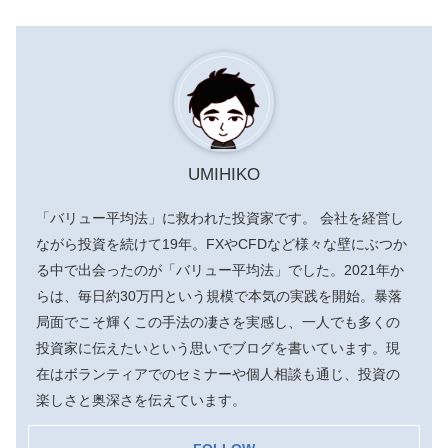
UMIHIKO
「バリュー平均法」に救われた投資家です。 会社を経営し
ながら投資を続けて19年。FXやCFDなど様々な壁にぶつか
る中で出会ったのが「バリュー平均法」でした。2021年か
らは、毎日約30万円という規模で本気の実践を開始。暴落
局面でこそ輝くこの手法の凄さを実感し、一人でも多くの
投資家に伝えたいという思いでブログを書いています。現
在はボランティアでのセミナーや個人相談も通じ、投資の
楽しさと奥深さを伝えています。