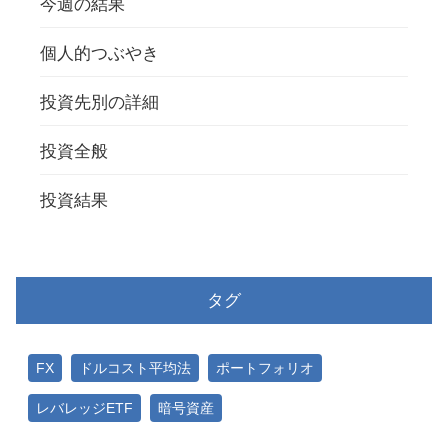
今週の結果
個人的つぶやき
投資先別の詳細
投資全般
投資結果
タグ
FX
ドルコスト平均法
ポートフォリオ
レバレッジETF
暗号資産