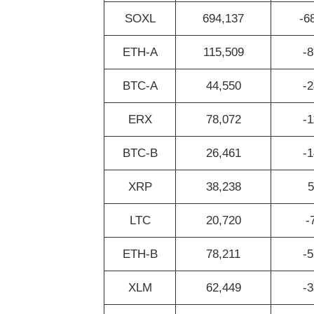
SOXL
694,137
-6
ETH-A
115,509
-8
BTC-A
44,550
-2
ERX
78,072
-1
BTC-B
26,461
-1
XRP
38,238
5
LTC
20,720
-
ETH-B
78,211
-5
XLM
62,449
-3