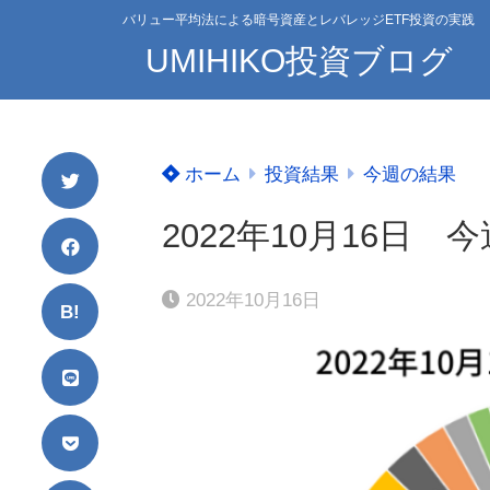
バリュー平均法による暗号資産とレバレッジETF投資の実践
UMIHIKO投資ブログ
ホーム
投資結果
今週の結果
2022年10月16日
2022年10月16日
B!