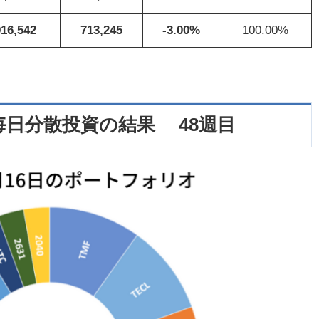
916,542
713,245
-3.00%
100.00%
日分散投資の結果 48週目