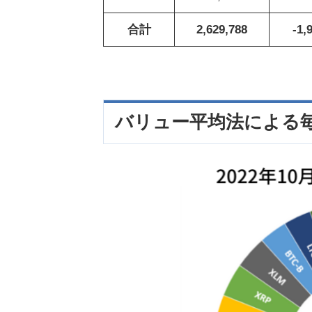
合計
2,629,788
-1,
バリュー平均法による毎