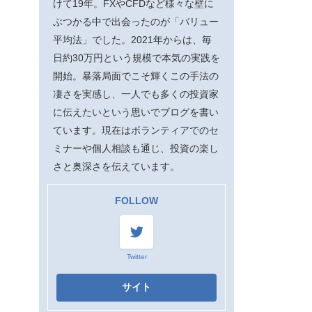
けて19年。FXやCFDなど様々な壁に
ぶつかる中で出会ったのが「バリュー
平均法」でした。2021年からは、毎
日約30万円という規模で本気の実践を
開始。暴落局面でこそ輝くこの手法の
凄さを実感し、一人でも多くの投資家
に伝えたいという思いでブログを書い
ています。現在はボランティアでのセ
ミナーや個人相談も通じ、投資の楽し
さと奥深さを伝えています。
FOLLOW
Twitter