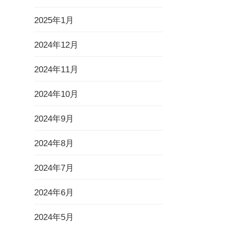
2025年1月
2024年12月
2024年11月
2024年10月
2024年9月
2024年8月
2024年7月
2024年6月
2024年5月