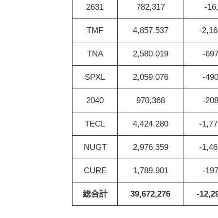
2631
782,317
-16
TMF
4,857,537
-2,16
TNA
2,580,019
-697
SPXL
2,059,076
-490
2040
970,368
-208
TECL
4,424,280
-1,77
NUGT
2,976,359
-1,46
CURE
1,789,901
-197
総合計
39,672,276
-12,2