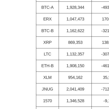
BTC-A
1,928,344
-493
ERX
1,047,473
170
BTC-B
1,162,622
-321
XRP
869,353
138
LTC
1,132,357
-307
ETH-B
1,908,150
-461
XLM
954,162
35,
JNUG
2,041,409
-712
1570
1,346,528
-9,