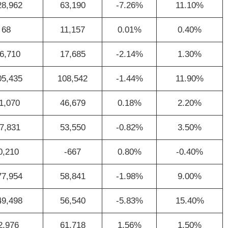
28,962
63,190
-7.26%
11.10%
68
11,157
0.01%
0.40%
6,710
17,685
-2.14%
1.30%
05,435
108,542
-1.44%
11.90%
1,070
46,679
0.18%
2.20%
7,831
53,550
-0.82%
3.50%
0,210
-667
0.80%
-0.40%
77,954
58,841
-1.98%
9.00%
49,498
56,540
-5.83%
15.40%
2,976
61,718
1.56%
1.50%