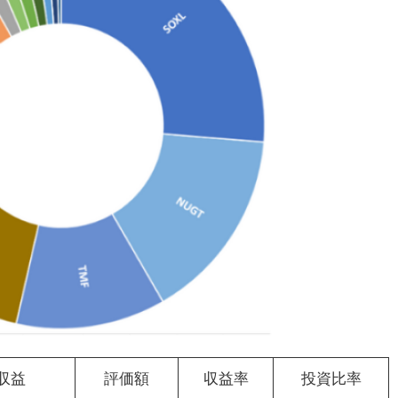
収益
評価額
収益率
投資比率