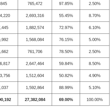
,845
765,472
97.85%
2.50%
4,220
2,693,316
55.45%
8.70%
,445
1,882,574
72.97%
6.10%
,992
1,568,084
76.15%
5.00%
,662
761,706
78.50%
2.50%
6,817
2,647,464
59.84%
8.50%
3,756
1,512,604
50.82%
4.90%
,037
1,592,864
88.99%
5.10%
90,192
27,382,084
69.00%
100.00%