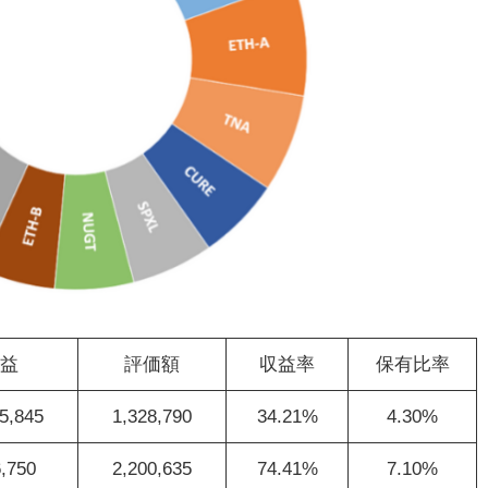
益
評価額
収益率
保有比率
5,845
1,328,790
34.21%
4.30%
,750
2,200,635
74.41%
7.10%