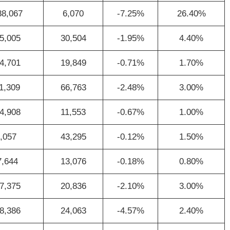
88,067
6,070
-7.25%
26.40%
5,005
30,504
-1.95%
4.40%
4,701
19,849
-0.71%
1.70%
1,309
66,763
-2.48%
3.00%
4,908
11,553
-0.67%
1.00%
,057
43,295
-0.12%
1.50%
7,644
13,076
-0.18%
0.80%
7,375
20,836
-2.10%
3.00%
8,386
24,063
-4.57%
2.40%