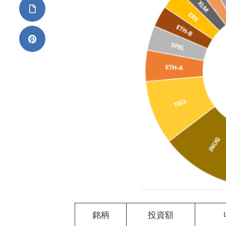
銘柄
投資額