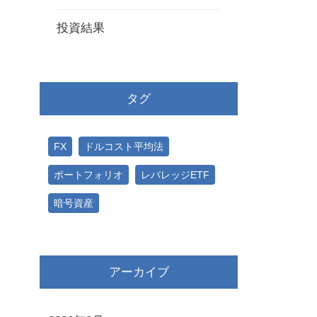
投資結果
タグ
FX
ドルコスト平均法
ポートフォリオ
レバレッジETF
暗号資産
アーカイブ