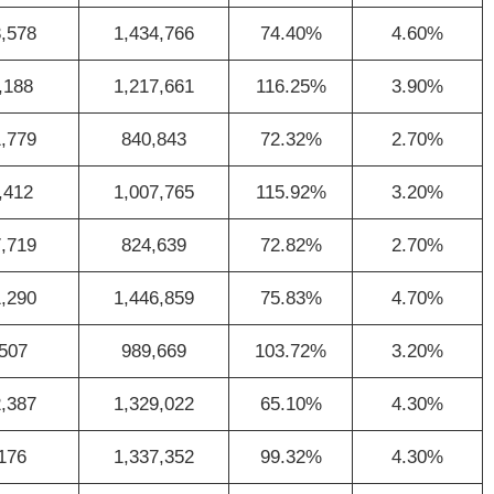
,578
1,434,766
74.40%
4.60%
,188
1,217,661
116.25%
3.90%
,779
840,843
72.32%
2.70%
,412
1,007,765
115.92%
3.20%
,719
824,639
72.82%
2.70%
,290
1,446,859
75.83%
4.70%
507
989,669
103.72%
3.20%
,387
1,329,022
65.10%
4.30%
176
1,337,352
99.32%
4.30%