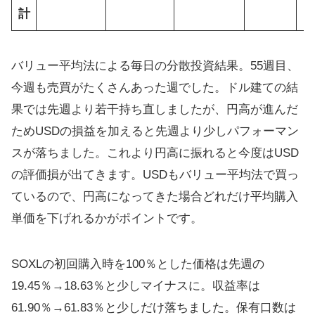
計
バリュー平均法による毎日の分散投資結果。55週目、
今週も売買がたくさんあった週でした。ドル建ての結
果では先週より若干持ち直しましたが、円高が進んだ
ためUSDの損益を加えると先週より少しパフォーマン
スが落ちました。これより円高に振れると今度はUSD
の評価損が出てきます。USDもバリュー平均法で買っ
ているので、円高になってきた場合どれだけ平均購入
単価を下げれるかがポイントです。
SOXLの初回購入時を100％とした価格は先週の
19.45％→18.63％と少しマイナスに。収益率は
61.90％→61.83％と少しだけ落ちました。保有口数は