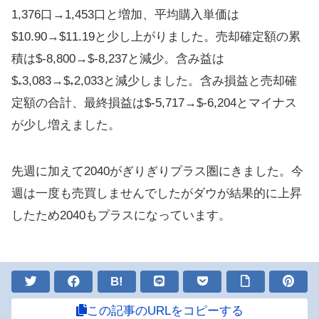
1,376口→1,453口と増加、平均購入単価は
$10.90→$11.19と少し上がりました。売却確定額の累
積は$‐8,800→$‐8,237と減少。含み益は
$₊3,083→$₊2,033と減少しました。含み損益と売却確
定額の合計、最終損益は$-5,717→$-6,204とマイナス
が少し増えました。
先週に加えて2040がぎりぎりプラス圏にきました。今
週は一度も売買しませんでしたがダウが結果的に上昇
したため2040もプラスになっています。
B!
この記事のURLをコピーする