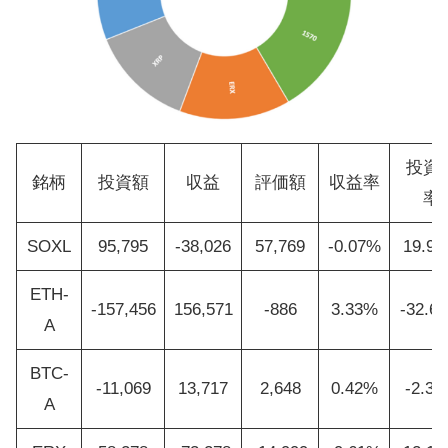
投資
銘柄
投資額
収益
評価額
収益率
率
SOXL
95,795
-38,026
57,769
-0.07%
19.9
ETH-
-157,456
156,571
-886
3.33%
-32.6
A
BTC-
-11,069
13,717
2,648
0.42%
-2.3
A