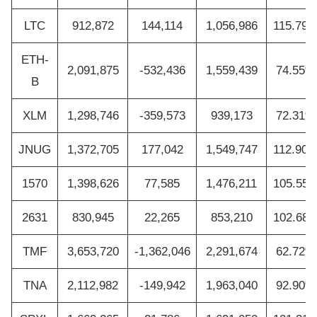
LTC
912,872
144,114
1,056,986
115.79
ETH-
2,091,875
-532,436
1,559,439
74.55%
B
XLM
1,298,746
-359,573
939,173
72.31%
JNUG
1,372,705
177,042
1,549,747
112.90
1570
1,398,626
77,585
1,476,211
105.55
2631
830,945
22,265
853,210
102.68
TMF
3,653,720
-1,362,046
2,291,674
62.72%
TNA
2,112,982
-149,942
1,963,040
92.90%