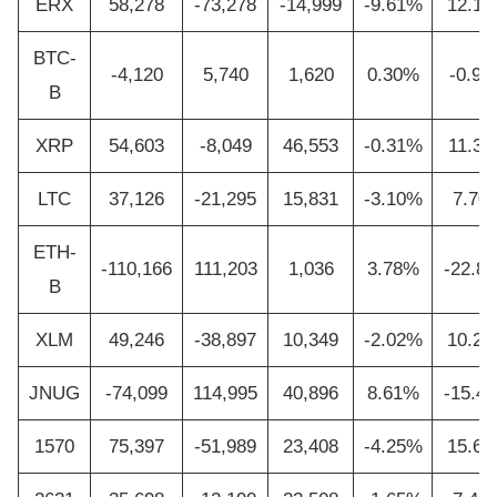
ERX
58,278
-73,278
-14,999
-9.61%
12.1
BTC-
-4,120
5,740
1,620
0.30%
-0.9
B
XRP
54,603
-8,049
46,553
-0.31%
11.3
LTC
37,126
-21,295
15,831
-3.10%
7.70
ETH-
-110,166
111,203
1,036
3.78%
-22.8
B
XLM
49,246
-38,897
10,349
-2.02%
10.2
JNUG
-74,099
114,995
40,896
8.61%
-15.4
1570
75,397
-51,989
23,408
-4.25%
15.6