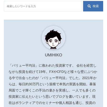
検索
UMIHIKO
「バリュー平均法」に救われた投資家です。 会社を経営し
ながら投資を続けて19年。FXやCFDなど様々な壁にぶつか
る中で出会ったのが「バリュー平均法」でした。2021年か
らは、毎日約30万円という規模で本気の実践を開始。暴落
局面でこそ輝くこの手法の凄さを実感し、一人でも多くの
投資家に伝えたいという思いでブログを書いています。現
在はボランティアでのセミナーや個人相談も通じ、投資の