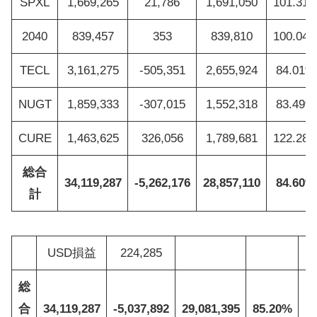
SPXL
1,669,265
21,786
1,691,050
101.31
2040
839,457
353
839,810
100.04
TECL
3,161,275
-505,351
2,655,924
84.01%
NUGT
1,859,333
-307,015
1,552,318
83.49%
CURE
1,463,625
326,056
1,789,681
122.28
総合
34,119,287
-5,262,176
28,857,110
84.60%
計
USD損益
224,285
総
合
34,119,287
-5,037,892
29,081,395
85.20%
1