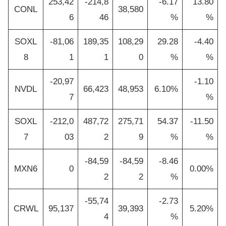
253,42
-214,8
-6.17
13.80
CONL
38,580
6
46
%
%
SOXL
-81,06
189,35
108,29
29.28
-4.40
8
1
1
0
%
%
-20,97
-1.10
NVDL
66,423
48,953
6.10%
7
%
SOXL
-212,0
487,72
275,71
54.37
-11.50
7
03
2
9
%
%
-84,59
-84,59
-8.46
MXN6
0
0.00%
2
2
%
-55,74
-2.73
CRWL
95,137
39,393
5.20%
4
%