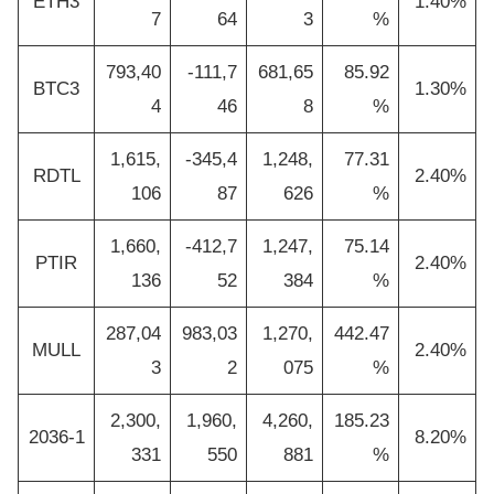
ETH3
1.40%
7
64
3
%
793,40
-111,7
681,65
85.92
BTC3
1.30%
4
46
8
%
1,615,
-345,4
1,248,
77.31
RDTL
2.40%
106
87
626
%
1,660,
-412,7
1,247,
75.14
PTIR
2.40%
136
52
384
%
287,04
983,03
1,270,
442.47
MULL
2.40%
3
2
075
%
2,300,
1,960,
4,260,
185.23
2036-1
8.20%
331
550
881
%