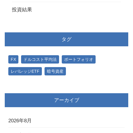
投資結果
タグ
FX
ドルコスト平均法
ポートフォリオ
レバレッジETF
暗号資産
アーカイブ
2026年8月