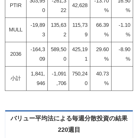
303,95
-261,3
-13.70
16.50
PTIR
42,628
0
22
%
%
-19,89
135,63
115,73
66.39
-1.10
MULL
3
2
9
%
%
-164,3
589,50
425,19
29.60
-8.90
2036
09
0
1
%
%
1,841,
-1,091
750,24
40.73
小計
946
,706
0
%
バリュー平均法による毎週分散投資の結果
220週目