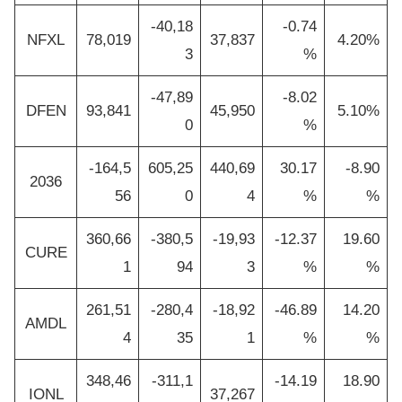
-40,18
-0.74
NFXL
78,019
37,837
4.20%
3
%
-47,89
-8.02
DFEN
93,841
45,950
5.10%
0
%
-164,5
605,25
440,69
30.17
-8.90
2036
56
0
4
%
%
360,66
-380,5
-19,93
-12.37
19.60
CURE
1
94
3
%
%
261,51
-280,4
-18,92
-46.89
14.20
AMDL
4
35
1
%
%
348,46
-311,1
-14.19
18.90
IONL
37,267