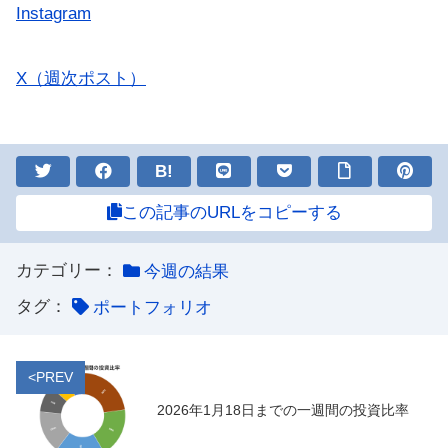
Instagram
X（週次ポスト）
B!
この記事のURLをコピーする
カテゴリー：
今週の結果
タグ：
ポートフォリオ
<PREV
2026年1月18日までの一週間の投資比率