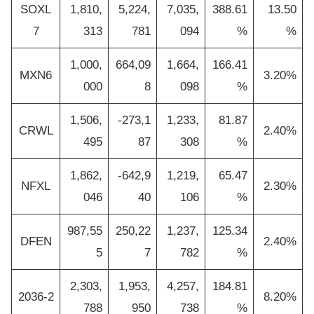
SOXL
1,810,
5,224,
7,035,
388.61
13.50
7
313
781
094
%
%
1,000,
664,09
1,664,
166.41
MXN6
3.20%
000
8
098
%
1,506,
-273,1
1,233,
81.87
CRWL
2.40%
495
87
308
%
1,862,
-642,9
1,219,
65.47
NFXL
2.30%
046
40
106
%
987,55
250,22
1,237,
125.34
DFEN
2.40%
5
7
782
%
2,303,
1,953,
4,257,
184.81
2036-2
8.20%
788
950
738
%