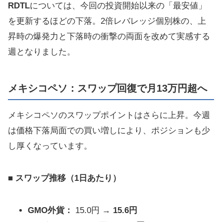
RDTL
については、今回の投資開始以来の「最安値」
を更新するほどの下落。2倍レバレッジ個別株の、上
昇時の爆発力と下落時の衝撃の両面を改めて実感する
週となりました。
メキシコペソ：スワップ回復で月13万円超へ
メキシコペソのスワップポイントはさらに上昇。今週
は価格下落局面での買い増しにより、ポジションも少
し厚くなっています。
■ スワップ推移（1日あたり）
GMO外貨：
15.0円 →
15.6円