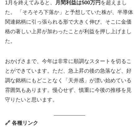
1月を終えてみると、
月間利益は500万円
を超えまし
た。 「そろそろ下落か」と予想していた株が、半導体
関連銘柄に引っ張られる形で大きく伸び、そこに金価
格の著しい上昇が加わったことが利益を押し上げまし
た。
おかげさまで、今年は非常に順調なスタートを切るこ
とができています。ただ、急上昇の後の急落など、好
調な銘柄にもどことなく「天井感」が漂い始めている
雰囲気もあります。慢心せず、慎重に今後の推移を見
守りたいと思います。
🔗 各種リンク