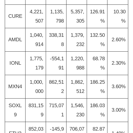
4,221,
1,135,
5,357,
126.91
10.30
CURE
507
798
305
%
%
1,040,
338,31
1,379,
132.50
AMDL
2.60%
914
8
232
%
1,775,
-554,1
1,220,
68.78
IONL
2.30%
179
91
988
%
1,000,
862,51
1,862,
186.25
MXN4
3.60%
000
2
512
%
SOXL
831,15
715,07
1,546,
186.03
3.00%
9
9
1
230
%
852,03
-145,9
706,07
82.87