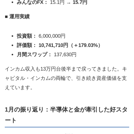
みんなのFX：
15.1円 →
15.7円
■ 運用実績
投資額：
6,000,000円
評価額：
10,741,710円（＋179.03%）
月間スワップ：
137,630円
インカム収入も13万円台後半まで戻ってきました。キ
ャピタル・インカムの両輪で、引き続き資産価値を支
えています。
1月の振り返り：半導体と金が牽引した好スタ
ート