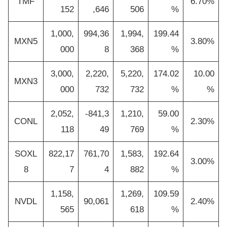
TMF
6.70%
152
,646
506
%
1,000,
994,36
1,994,
199.44
MXN5
3.80%
000
8
368
%
3,000,
2,220,
5,220,
174.02
10.00
MXN3
000
732
732
%
%
2,052,
-841,3
1,210,
59.00
CONL
2.30%
118
49
769
%
SOXL
822,17
761,70
1,583,
192.64
3.00%
8
7
4
882
%
1,158,
1,269,
109.59
NVDL
90,061
2.40%
565
618
%