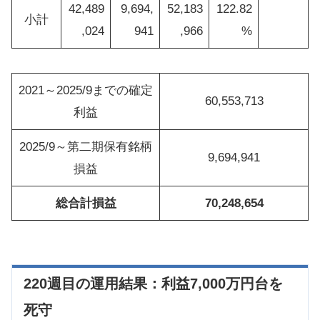
42,489
9,694,
52,183
122.82
小計
,024
941
,966
%
2021～2025/9までの確定
60,553,713
利益
2025/9～第二期保有銘柄
9,694,941
損益
総合計損益
70,248,654
220週目の運用結果：利益7,000万円台を
死守