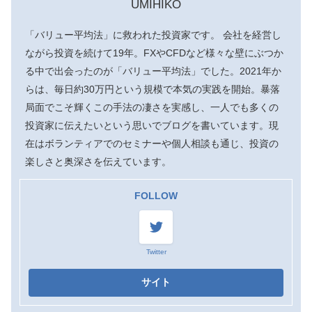
UMIHIKO
「バリュー平均法」に救われた投資家です。 会社を経営し
ながら投資を続けて19年。FXやCFDなど様々な壁にぶつか
る中で出会ったのが「バリュー平均法」でした。2021年か
らは、毎日約30万円という規模で本気の実践を開始。暴落
局面でこそ輝くこの手法の凄さを実感し、一人でも多くの
投資家に伝えたいという思いでブログを書いています。現
在はボランティアでのセミナーや個人相談も通じ、投資の
楽しさと奥深さを伝えています。
FOLLOW
Twitter