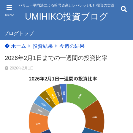
バリュー平均法による暗号資産とレバレッジETF投資の実践
UMIHIKO投資ブログ
MENU
ブログトップ
ホーム
投資結果
今週の結果
2026年2月1日までの一週間の投資比率
2026年2月1日