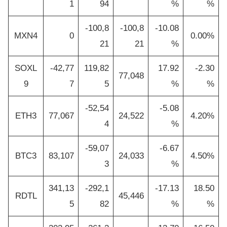
1
94
%
%
-100,8
-100,8
-10.08
MXN4
0
0.00%
21
21
%
SOXL
-42,77
119,82
17.92
-2.30
77,048
9
7
5
%
%
-52,54
-5.08
ETH3
77,067
24,522
4.20%
4
%
-59,07
-6.67
BTC3
83,107
24,033
4.50%
3
%
341,13
-292,1
-17.13
18.50
RDTL
45,446
5
82
%
%