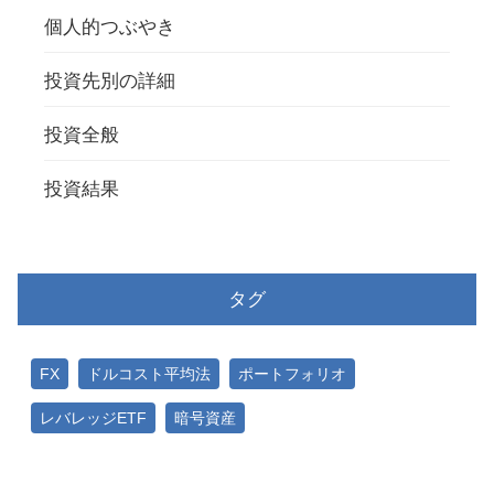
個人的つぶやき
投資先別の詳細
投資全般
投資結果
タグ
FX
ドルコスト平均法
ポートフォリオ
レバレッジETF
暗号資産