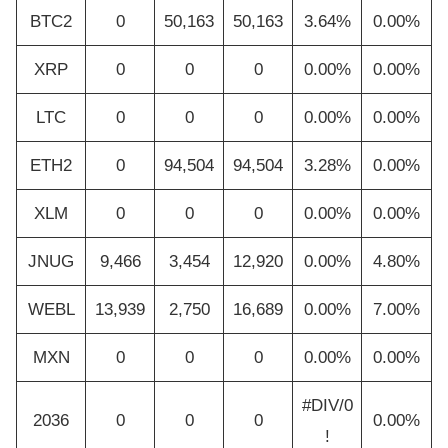
BTC2
0
50,163
50,163
3.64%
0.00%
XRP
0
0
0
0.00%
0.00%
LTC
0
0
0
0.00%
0.00%
ETH2
0
94,504
94,504
3.28%
0.00%
XLM
0
0
0
0.00%
0.00%
JNUG
9,466
3,454
12,920
0.00%
4.80%
WEBL
13,939
2,750
16,689
0.00%
7.00%
MXN
0
0
0
0.00%
0.00%
#DIV/0
2036
0
0
0
0.00%
!