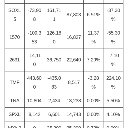
SOXL
-73,90
161,71
-37.30
87,803
6.51%
5
8
1
%
-109,3
126,18
11.37
-55.30
1570
16,827
53
0
%
%
-14,11
-7.10
2631
36,750
22,640
7.29%
0
%
443,60
-435,0
-3.28
224.10
TMF
8,517
0
83
%
%
TNA
10,804
2,434
13,238
0.00%
5.50%
SPXL
8,142
6,601
14,743
0.00%
4.10%