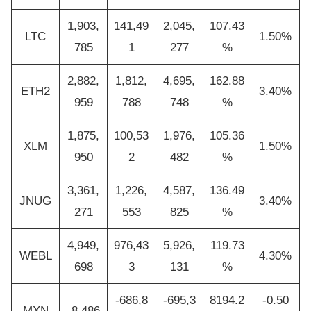
1,903,
141,49
2,045,
107.43
LTC
1.50%
785
1
277
%
2,882,
1,812,
4,695,
162.88
ETH2
3.40%
959
788
748
%
1,875,
100,53
1,976,
105.36
XLM
1.50%
950
2
482
%
3,361,
1,226,
4,587,
136.49
JNUG
3.40%
271
553
825
%
4,949,
976,43
5,926,
119.73
WEBL
4.30%
698
3
131
%
-686,8
-695,3
8194.2
-0.50
MXN
-8,486