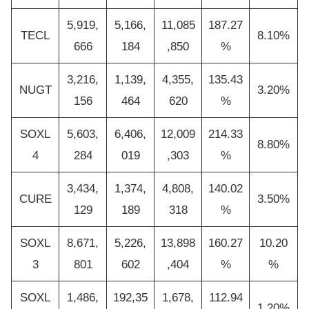
5,919,
5,166,
11,085
187.27
TECL
8.10%
666
184
,850
%
3,216,
1,139,
4,355,
135.43
NUGT
3.20%
156
464
620
%
SOXL
5,603,
6,406,
12,009
214.33
8.80%
4
284
019
,303
%
3,434,
1,374,
4,808,
140.02
CURE
3.50%
129
189
318
%
SOXL
8,671,
5,226,
13,898
160.27
10.20
3
801
602
,404
%
%
SOXL
1,486,
192,35
1,678,
112.94
1.20%