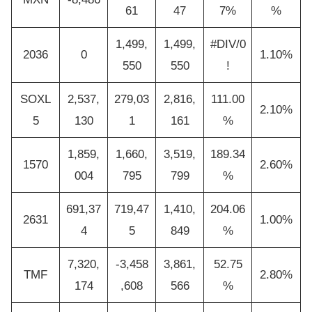
61
47
7%
%
1,499,
1,499,
#DIV/0
2036
0
1.10%
550
550
!
SOXL
2,537,
279,03
2,816,
111.00
2.10%
5
130
1
161
%
1,859,
1,660,
3,519,
189.34
1570
2.60%
004
795
799
%
691,37
719,47
1,410,
204.06
2631
1.00%
4
5
849
%
7,320,
-3,458
3,861,
52.75
TMF
2.80%
174
,608
566
%