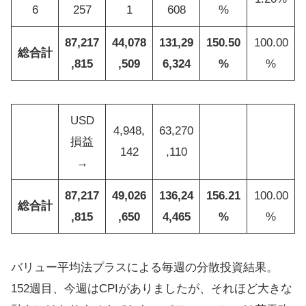
6
257
1
608
%
87,217
44,078
131,29
150.50
100.00
総合計
,815
,509
6,324
%
%
USD
4,948,
63,270
損益
142
,110
→
87,217
49,026
136,24
156.21
100.00
総合計
,815
,650
4,465
%
%
バリュー平均法プラスによる毎週の分散投資結果。
152週目、今週はCPIがありましたが、それほど大きな