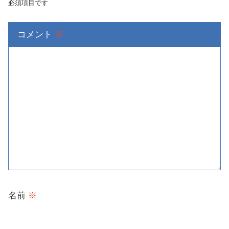
必須項目です
コメント
※
名前
※