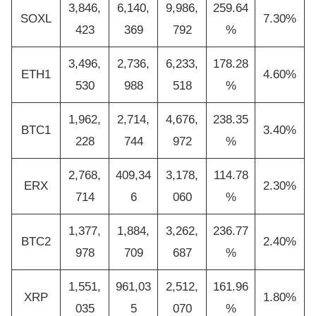
3,846,
6,140,
9,986,
259.64
SOXL
7.30%
423
369
792
%
3,496,
2,736,
6,233,
178.28
ETH1
4.60%
530
988
518
%
1,962,
2,714,
4,676,
238.35
BTC1
3.40%
228
744
972
%
2,768,
409,34
3,178,
114.78
ERX
2.30%
714
6
060
%
1,377,
1,884,
3,262,
236.77
BTC2
2.40%
978
709
687
%
1,551,
961,03
2,512,
161.96
XRP
1.80%
035
5
070
%