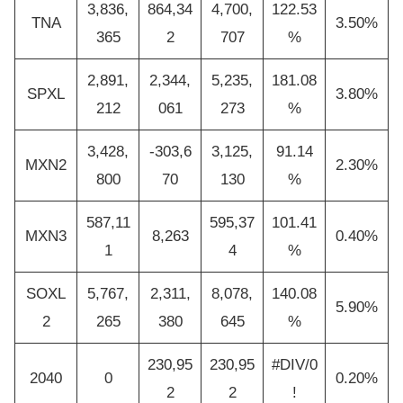
3,836,
864,34
4,700,
122.53
TNA
3.50%
365
2
707
%
2,891,
2,344,
5,235,
181.08
SPXL
3.80%
212
061
273
%
3,428,
-303,6
3,125,
91.14
MXN2
2.30%
800
70
130
%
587,11
595,37
101.41
MXN3
8,263
0.40%
1
4
%
SOXL
5,767,
2,311,
8,078,
140.08
5.90%
2
265
380
645
%
230,95
230,95
#DIV/0
2040
0
0.20%
2
2
!