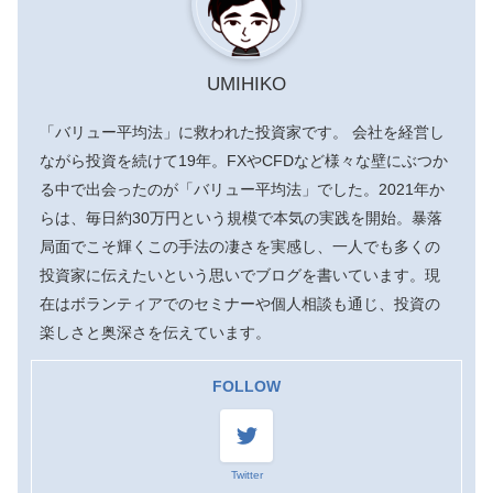
UMIHIKO
「バリュー平均法」に救われた投資家です。 会社を経営し
ながら投資を続けて19年。FXやCFDなど様々な壁にぶつか
る中で出会ったのが「バリュー平均法」でした。2021年か
らは、毎日約30万円という規模で本気の実践を開始。暴落
局面でこそ輝くこの手法の凄さを実感し、一人でも多くの
投資家に伝えたいという思いでブログを書いています。現
在はボランティアでのセミナーや個人相談も通じ、投資の
楽しさと奥深さを伝えています。
FOLLOW
Twitter