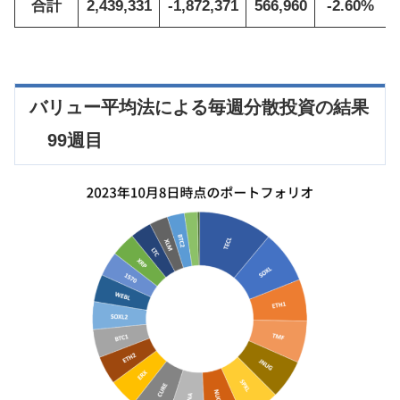
合計
2,439,331
-1,872,371
566,960
-2.60%
バリュー平均法による毎週分散投資の結果
99週目