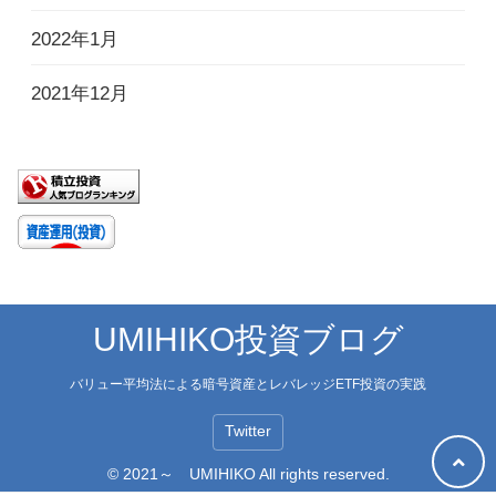
2022年1月
2021年12月
UMIHIKO投資ブログ
バリュー平均法による暗号資産とレバレッジETF投資の実践
Twitter
© 2021～ UMIHIKO All rights reserved.