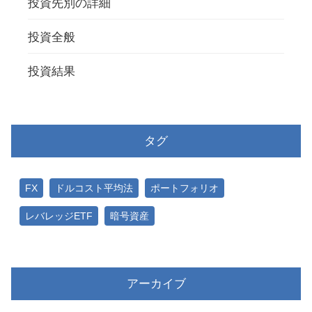
投資先別の詳細
投資全般
投資結果
タグ
FX
ドルコスト平均法
ポートフォリオ
レバレッジETF
暗号資産
アーカイブ