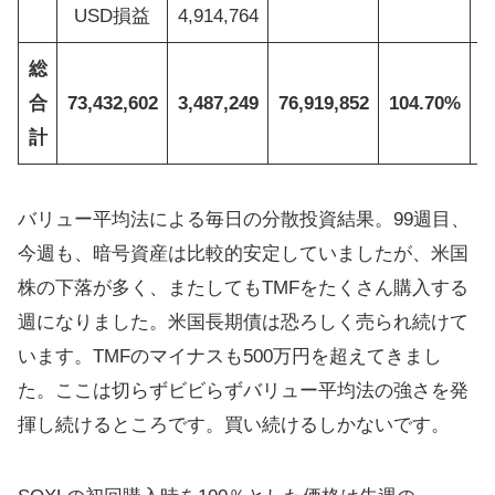
USD損益
4,914,764
総
合
73,432,602
3,487,249
76,919,852
104.70%
1
計
バリュー平均法による毎日の分散投資結果。99週目、
今週も、暗号資産は比較的安定していましたが、米国
株の下落が多く、またしてもTMFをたくさん購入する
週になりました。米国長期債は恐ろしく売られ続けて
います。TMFのマイナスも500万円を超えてきまし
た。ここは切らずビビらずバリュー平均法の強さを発
揮し続けるところです。買い続けるしかないです。