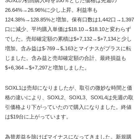
SOXLの初回購入時を100％とした価格は先週の
26.64%→26.96%に少し上昇。利益率も
124.38%→128.85%と増加。保有口数は1,442口→1,397
口に減少、平均購入単価は$18.10→$18.10と変わらず
でした。売却確定額の累積は$+7,132→$+7,134と少し
増加。含み益は$-769→$₊163とマイナスがプラスに転
じました。含み益と売却確定額の合計、最終損益も
$+6,364→$+7,297と増加しました。
SOXL1は売却になりましたが、取引の微妙な時間と価
格の違いにより、SOXL2、SOXL3、SOXL4は先週の取
引価格より下がっていたので購入になりました。終値
は$19台に上がっています。
為替差益を除けばマイナスになってきました。新規購