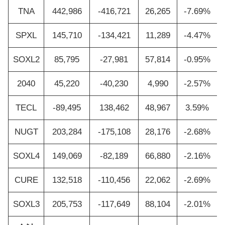
TNA
442,986
-416,721
26,265
-7.69%
SPXL
145,710
-134,421
11,289
-4.47%
SOXL2
85,795
-27,981
57,814
-0.95%
2040
45,220
-40,230
4,990
-2.57%
TECL
-89,495
138,462
48,967
3.59%
NUGT
203,284
-175,108
28,176
-2.68%
SOXL4
149,069
-82,189
66,880
-2.16%
CURE
132,518
-110,456
22,062
-2.69%
SOXL3
205,753
-117,649
88,104
-2.01%