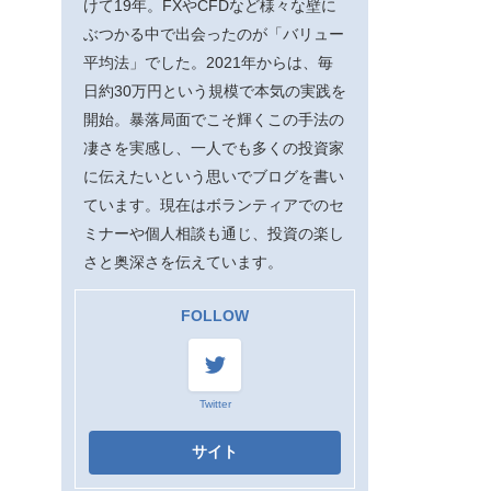
けて19年。FXやCFDなど様々な壁に
ぶつかる中で出会ったのが「バリュー
平均法」でした。2021年からは、毎
日約30万円という規模で本気の実践を
開始。暴落局面でこそ輝くこの手法の
凄さを実感し、一人でも多くの投資家
に伝えたいという思いでブログを書い
ています。現在はボランティアでのセ
ミナーや個人相談も通じ、投資の楽し
さと奥深さを伝えています。
FOLLOW
Twitter