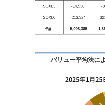
SOXL3
-14,536
-8
SOXL6
-213,324
32
合計
-5,098,385
1,8
バリュー平均法によ