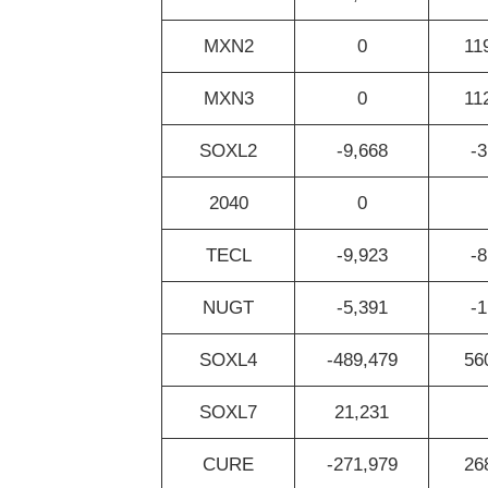
MXN2
0
11
MXN3
0
11
SOXL2
-9,668
-3
2040
0
TECL
-9,923
-8
NUGT
-5,391
-1
SOXL4
-489,479
56
SOXL7
21,231
CURE
-271,979
26