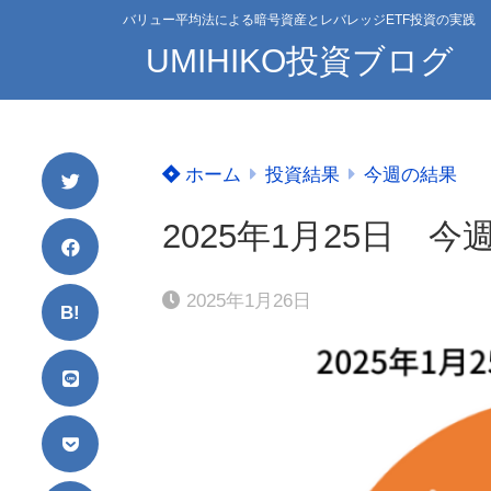
バリュー平均法による暗号資産とレバレッジETF投資の実践
UMIHIKO投資ブログ
ホーム
投資結果
今週の結果
2025年1月25日 
2025年1月26日
B!