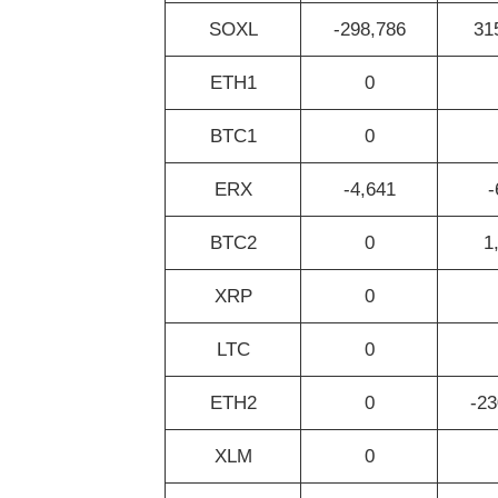
SOXL
-298,786
31
ETH1
0
BTC1
0
ERX
-4,641
-
BTC2
0
1
XRP
0
LTC
0
ETH2
0
-23
XLM
0