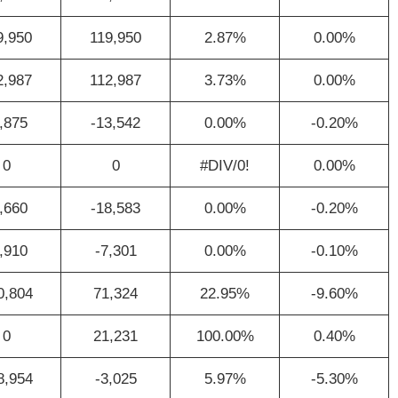
9,950
119,950
2.87%
0.00%
2,987
112,987
3.73%
0.00%
,875
-13,542
0.00%
-0.20%
0
0
#DIV/0!
0.00%
,660
-18,583
0.00%
-0.20%
,910
-7,301
0.00%
-0.10%
0,804
71,324
22.95%
-9.60%
0
21,231
100.00%
0.40%
8,954
-3,025
5.97%
-5.30%