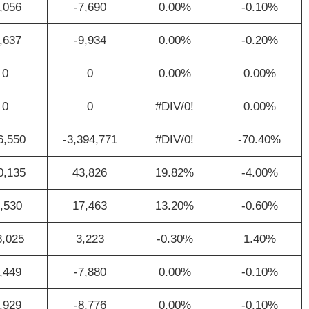
,056
-7,690
0.00%
-0.10%
,637
-9,934
0.00%
-0.20%
0
0
0.00%
0.00%
0
0
#DIV/0!
0.00%
6,550
-3,394,771
#DIV/0!
-70.40%
0,135
43,826
19.82%
-4.00%
,530
17,463
13.20%
-0.60%
8,025
3,223
-0.30%
1.40%
,449
-7,880
0.00%
-0.10%
,929
-8,776
0.00%
-0.10%