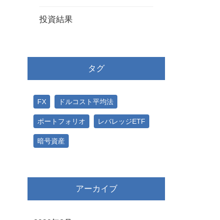
投資結果
タグ
FX
ドルコスト平均法
ポートフォリオ
レバレッジETF
暗号資産
アーカイブ