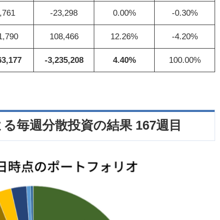
,761
-23,298
0.00%
-0.30%
1,790
108,466
12.26%
-4.20%
63,177
-3,235,208
4.40%
100.00%
る毎週分散投資の結果 167週目