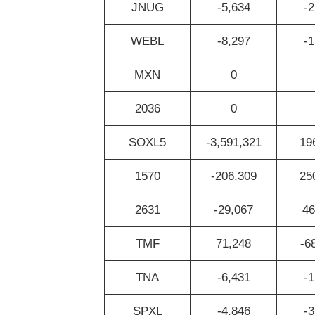
JNUG
-5,634
-2
WEBL
-8,297
-1
MXN
0
2036
0
SOXL5
-3,591,321
19
1570
-206,309
25
2631
-29,067
46
TMF
71,248
-6
TNA
-6,431
-1
SPXL
-4,846
-3