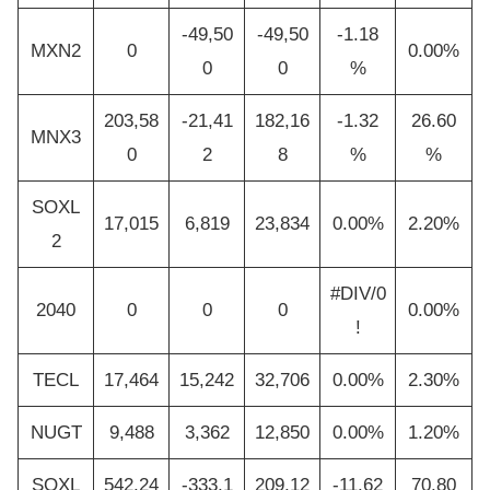
-49,50
-49,50
-1.18
MXN2
0
0.00%
0
0
%
203,58
-21,41
182,16
-1.32
26.60
MNX3
0
2
8
%
%
SOXL
17,015
6,819
23,834
0.00%
2.20%
2
#DIV/0
2040
0
0
0
0.00%
!
TECL
17,464
15,242
32,706
0.00%
2.30%
NUGT
9,488
3,362
12,850
0.00%
1.20%
SOXL
542,24
-333,1
209,12
-11.62
70.80