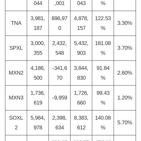
044
,001
043
%
3,981,
896,97
4,878,
122.53
TNA
3.30%
187
0
157
%
3,000,
2,432,
5,432,
181.08
SPXL
3.70%
355
548
903
%
4,186,
-341,6
3,844,
91.84
MXN2
2.60%
500
70
830
%
1,736,
1,726,
99.43
MXN3
-9,959
1.20%
619
660
%
SOXL
5,984,
2,398,
8,383,
140.08
5.70%
2
978
634
612
%