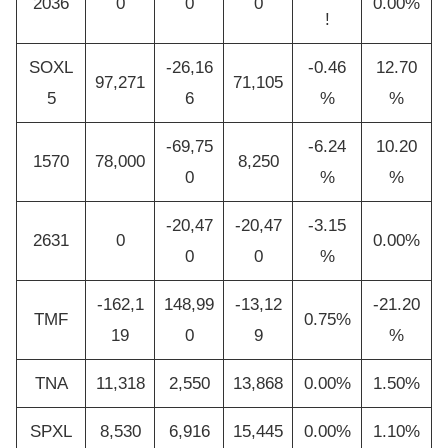
2036
0
0
0
0.00%
!
SOXL
-26,16
-0.46
12.70
97,271
71,105
5
6
%
%
-69,75
-6.24
10.20
1570
78,000
8,250
0
%
%
-20,47
-20,47
-3.15
2631
0
0.00%
0
0
%
-162,1
148,99
-13,12
-21.20
TMF
0.75%
19
0
9
%
TNA
11,318
2,550
13,868
0.00%
1.50%
SPXL
8,530
6,916
15,445
0.00%
1.10%