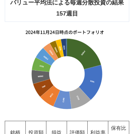
バリュー平均法による毎週分散投資の結果
157週目
保有比
銘柄
投資額
損益
評価額
利益率