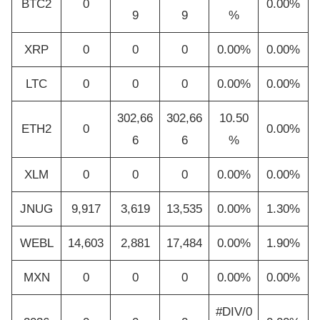
BTC2
0
0.00%
9
9
%
XRP
0
0
0
0.00%
0.00%
LTC
0
0
0
0.00%
0.00%
302,66
302,66
10.50
ETH2
0
0.00%
6
6
%
XLM
0
0
0
0.00%
0.00%
JNUG
9,917
3,619
13,535
0.00%
1.30%
WEBL
14,603
2,881
17,484
0.00%
1.90%
MXN
0
0
0
0.00%
0.00%
#DIV/0