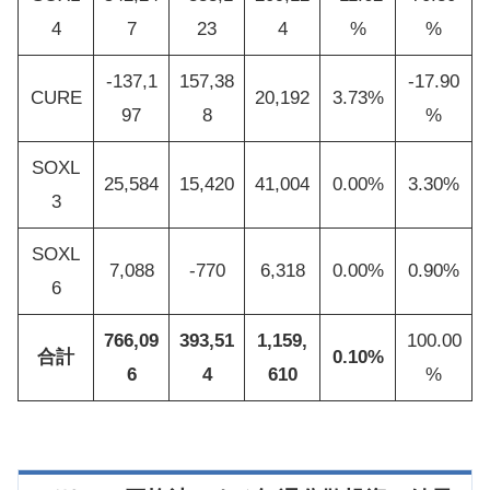
4
7
23
4
%
%
-137,1
157,38
-17.90
CURE
20,192
3.73%
97
8
%
SOXL
25,584
15,420
41,004
0.00%
3.30%
3
SOXL
7,088
-770
6,318
0.00%
0.90%
6
766,09
393,51
1,159,
100.00
合計
0.10%
6
4
610
%