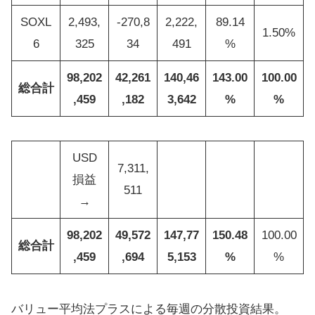
SOXL
2,493,
-270,8
2,222,
89.14
1.50%
6
325
34
491
%
98,202
42,261
140,46
143.00
100.00
総合計
,459
,182
3,642
%
%
USD
7,311,
損益
511
→
98,202
49,572
147,77
150.48
100.00
総合計
,459
,694
5,153
%
%
バリュー平均法プラスによる毎週の分散投資結果。