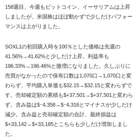
158週目、今週もビットコイン、イーサリアムは上昇
しましたが、米国株はほぼ動かずで少しだけパフォー
マンスは上がりました。
SOXL1の初回購入時を100％とした価格は先週の
41.56%→41.62%と少しだけ上昇。利益率も
196.33%→196.46%と微増になりました。久しぶりに
売買がなかったので保有口数は1,070口→1,070口と変
わらず、平均購入単価も$32.15→$32.15と変わらずで
す。売却確定額の累積も$+37,501→$+37,501と変わら
ず。含み益は$ｰ4,358→$ｰ4,316とマイナスが少しだけ
減少。含み益と売却確定額の合計、最終損益は
$+33,142→$+33,185とこちらも少しだけ増加しまし
た。