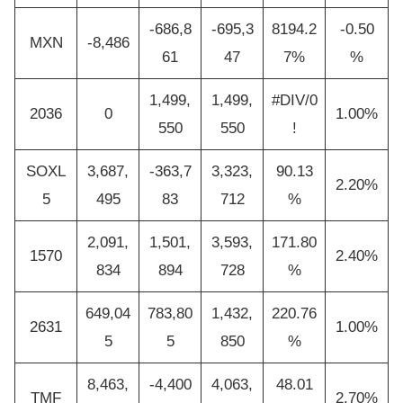
-686,8
-695,3
8194.2
-0.50
MXN
-8,486
61
47
7%
%
1,499,
1,499,
#DIV/0
2036
0
1.00%
550
550
!
SOXL
3,687,
-363,7
3,323,
90.13
2.20%
5
495
83
712
%
2,091,
1,501,
3,593,
171.80
1570
2.40%
834
894
728
%
649,04
783,80
1,432,
220.76
2631
1.00%
5
5
850
%
8,463,
-4,400
4,063,
48.01
TMF
2.70%