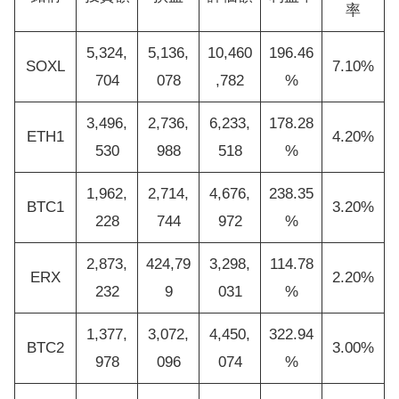
率
5,324,
5,136,
10,460
196.46
SOXL
7.10%
704
078
,782
%
3,496,
2,736,
6,233,
178.28
ETH1
4.20%
530
988
518
%
1,962,
2,714,
4,676,
238.35
BTC1
3.20%
228
744
972
%
2,873,
424,79
3,298,
114.78
ERX
2.20%
232
9
031
%
1,377,
3,072,
4,450,
322.94
BTC2
3.00%
978
096
074
%