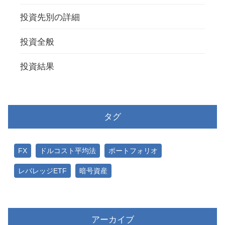
投資先別の詳細
投資全般
投資結果
タグ
FX
ドルコスト平均法
ポートフォリオ
レバレッジETF
暗号資産
アーカイブ