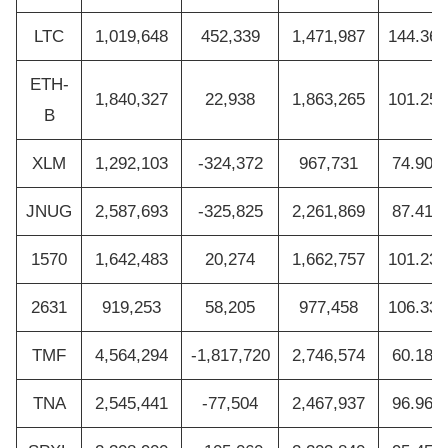
LTC
1,019,648
452,339
1,471,987
144.36
ETH-
1,840,327
22,938
1,863,265
101.25
B
XLM
1,292,103
-324,372
967,731
74.90%
JNUG
2,587,693
-325,825
2,261,869
87.41%
1570
1,642,483
20,274
1,662,757
101.23
2631
919,253
58,205
977,458
106.33
TMF
4,564,294
-1,817,720
2,746,574
60.18%
TNA
2,545,441
-77,504
2,467,937
96.96%