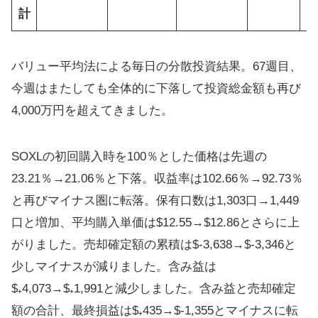
計
バリュー平均法による毎日の分散投資結果。67週目、
今週はまたしても全体的に下落して投資総金額も再び
4,000万円を超えてきました。
SOXLの初回購入時を100％とした価格は先週の
23.21％→21.06％と下落。収益率は102.66％→92.73％
と再びマイナス圏に転落。保有口数は1,303口→1,449
口と増加、平均購入単価は$12.55→$12.86とさらに上
がりました。売却確定額の累積は$‐3,638→$‐3,346と
少しマイナスが減りました。含み益は
$₊4,073→$₊1,991と減少しました。含み益と売却確定
額の合計、最終損益は$₊435→$‐1,355とマイナスに転