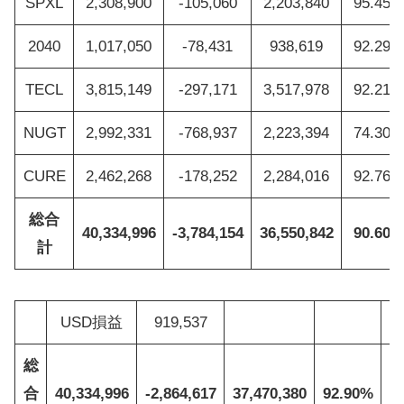
SPXL
2,308,900
-105,060
2,203,840
95.45%
2040
1,017,050
-78,431
938,619
92.29%
TECL
3,815,149
-297,171
3,517,978
92.21%
NUGT
2,992,331
-768,937
2,223,394
74.30%
CURE
2,462,268
-178,252
2,284,016
92.76%
総合
40,334,996
-3,784,154
36,550,842
90.60%
計
USD損益
919,537
総
合
40,334,996
-2,864,617
37,470,380
92.90%
1