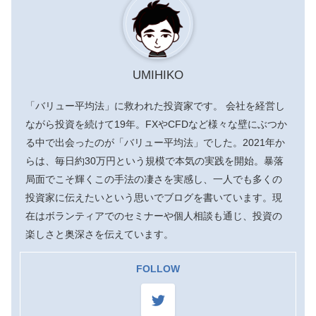
UMIHIKO
「バリュー平均法」に救われた投資家です。 会社を経営し
ながら投資を続けて19年。FXやCFDなど様々な壁にぶつか
る中で出会ったのが「バリュー平均法」でした。2021年か
らは、毎日約30万円という規模で本気の実践を開始。暴落
局面でこそ輝くこの手法の凄さを実感し、一人でも多くの
投資家に伝えたいという思いでブログを書いています。現
在はボランティアでのセミナーや個人相談も通じ、投資の
楽しさと奥深さを伝えています。
FOLLOW