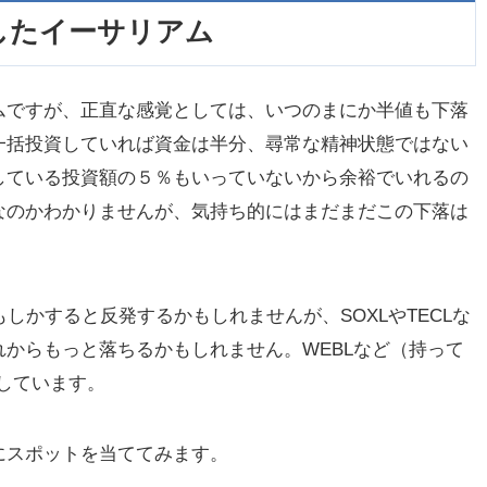
したイーサリアム
ムですが、正直な感覚としては、いつのまにか半値も下落
一括投資していれば資金は半分、尋常な精神状態ではない
している投資額の５％もいっていないから余裕でいれるの
なのかわかりませんが、気持ち的にはまだまだこの下落は
しかすると反発するかもしれませんが、SOXLやTECLな
からもっと落ちるかもしれません。WEBLなど（持って
落しています。
にスポットを当ててみます。