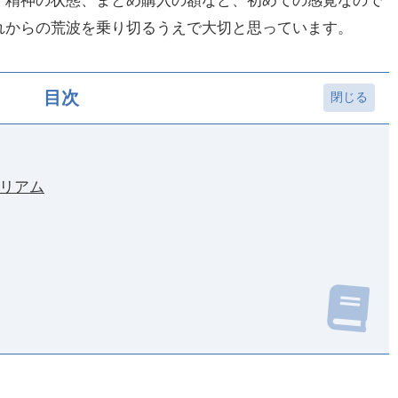
、精神の状態、まとめ購入の額など、初めての感覚なので
れからの荒波を乗り切るうえで大切と思っています。
目次
リアム