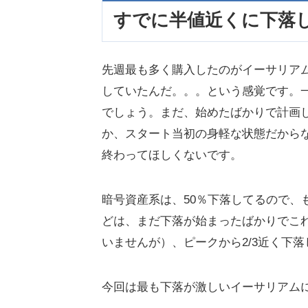
すでに半値近くに下落
先週最も多く購入したのがイーサリア
していたんだ。。。という感覚です。
でしょう。まだ、始めたばかりで計画
か、スタート当初の身軽な状態だから
終わってほしくないです。
暗号資産系は、50％下落してるので、も
どは、まだ下落が始まったばかりでこれ
いませんが）、ピークから2/3近く下
今回は最も下落が激しいイーサリアム