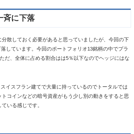
一斉に下落
に分散しておく必要があると思っていましたが、今回の下
下落しています。今回のポートフォリオ13銘柄の中でプラ
す。ただ、全体に占める割合はは5％以下なのでヘッジにはな
、スイスフラン建てで大量に持っているのでトータルでは
ットコインなどの暗号資産がもう少し別の動きをすると思
している感じです。