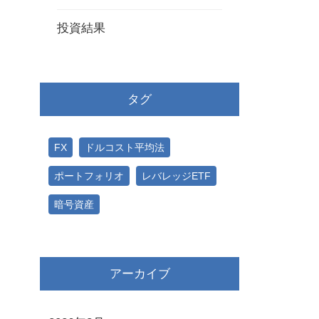
投資結果
タグ
FX
ドルコスト平均法
ポートフォリオ
レバレッジETF
暗号資産
アーカイブ