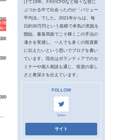
けて19年。FXやCFDなど様々な壁に
ぶつかる中で出会ったのが「バリュー
平均法」でした。2021年からは、毎
日約30万円という規模で本気の実践を
開始。暴落局面でこそ輝くこの手法の
凄さを実感し、一人でも多くの投資家
に伝えたいという思いでブログを書い
ています。現在はボランティアでのセ
ミナーや個人相談も通じ、投資の楽し
さと奥深さを伝えています。
FOLLOW
Twitter