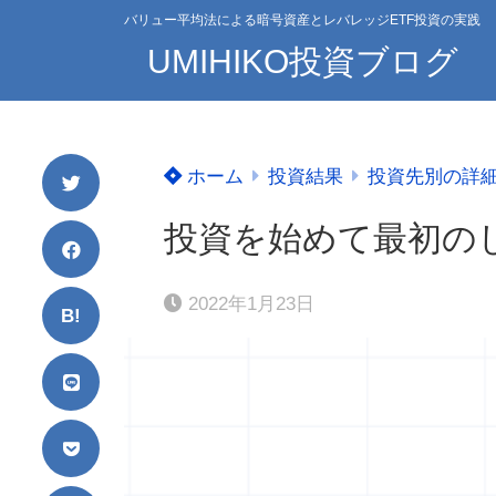
バリュー平均法による暗号資産とレバレッジETF投資の実践
UMIHIKO投資ブログ
ホーム
投資結果
投資先別の詳
投資を始めて最初の
2022年1月23日
B!