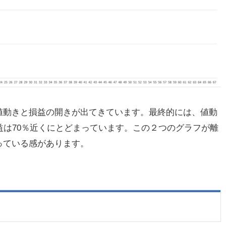
値動きと損益の開きが出てきています。最終的には、値動
益は70％近くにとどまっています。この２つのグラフが離
っている感があります。